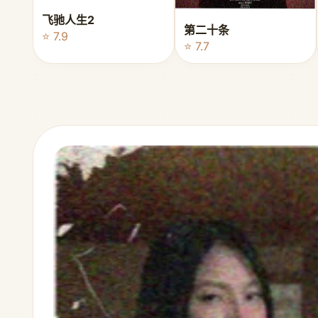
飞驰人生2
第二十条
⭐ 7.9
⭐ 7.7