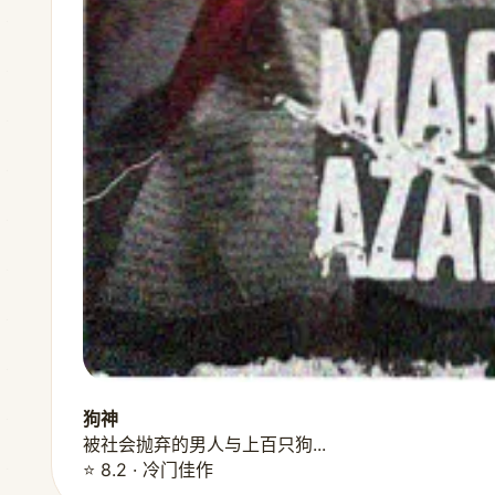
狗神
被社会抛弃的男人与上百只狗...
⭐ 8.2 · 冷门佳作