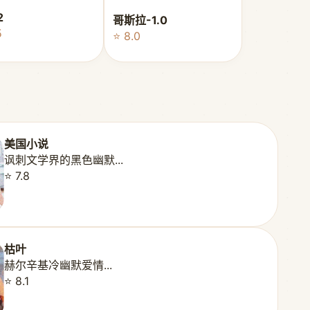
2
哥斯拉-1.0
5
⭐ 8.0
美国小说
讽刺文学界的黑色幽默...
⭐ 7.8
枯叶
赫尔辛基冷幽默爱情...
⭐ 8.1