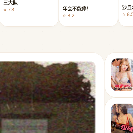
三大队
沙丘
年会不能停！
⭐ 7.8
⭐ 8.
⭐ 8.2