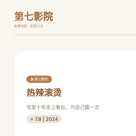
第七影院
免费电影 · 影视大全
🎬 第七推荐
热辣滚烫
宅家十年走上拳台，为自己赢一次
⭐ 7.8 | 2024